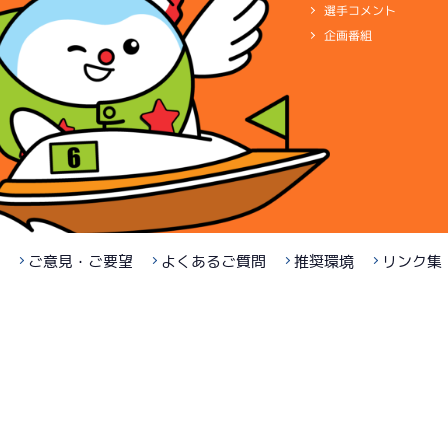
サンライズＷ戦
選手コメント
07/17
6R
企画番組
４日目
一般
7R
07/27
予選
５日目
10R
準優勝戦
5R
サンライズＺ戦
07/18
6R
５日目
一般
07/28
-
最終日
11R
選抜戦
ご意見・ご要望
よくあるご質問
推奨環境
リンク集
4R
サンライズＹ戦
07/19
短評
伸び切れば普
最終日
9R
電気
…
電気一式
キャブ
…
キ
アシ夢特選
ペラ
…
プロペラ
ギヤ
…
ギヤ
短評
伸びは上位に
電気
…
電気一式
キャブ
…
キ