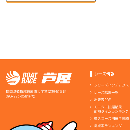
予選特賞
-
07/14
5R
初日
サンライズＺ戦
8R
07/24
予選
２日目
B1
/
4694
高田 綾
-
4R
サンライズＹ戦
4.37
全国勝率
07/15
2R
5.44
２日目
B1
/
3708
当地勝率
サンライズＷ戦
9R
岡部 貴司
07/25
予選特賞
３日目
Ｃ
前節評価
レース情報
7R
5.28
全国勝率
予選
シリーズインデックス
3R
4.53
当地勝率
サンライズＸ戦
福岡県遠賀郡芦屋町大字芦屋3540番地
レース結果一覧
07/16
093-223-0581(代)
3R
出走表PDF
３日目
Ｂ
前節評価
サンライズＸ戦
07/26
モーター抽選結果・
-
前検タイムランキング
４日目
10R
進入コース別選手成績
予選特賞
得点率ランキング
2R