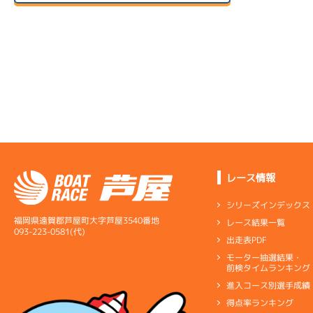
ドリームレース
3R
サンライズＸ戦
07/14
-
初日
8R
07/24
予選
２日目
A1
/
4236
8R
松村 敏
予選
3R
サンライズＸ戦
7.24
全国勝率
07/15
3R
8.14
２日目
A2
/
4413
当地勝率
サンライズＸ戦
10R
水摩 敦
07/25
予選特賞
３日目
Ｄ
前節評価
レース情報
5.89
-
全国勝率
シリーズインデックス
3R
4.90
当地勝率
サンライズＸ戦
福岡県遠賀郡芦屋町大字芦屋3540番地
レース結果一覧
07/16
093-223-0581(代)
短評
本体整備の効
出走表PDF
３日目
Ｃ
前節評価
モーター抽選結果・
-
電気
…
電気一式
キャブ
…
キ
前検タイムランキング
ペラ
…
プロペラ
ギヤ
…
ギヤ
進入コース別選手成績
得点率ランキング
5R